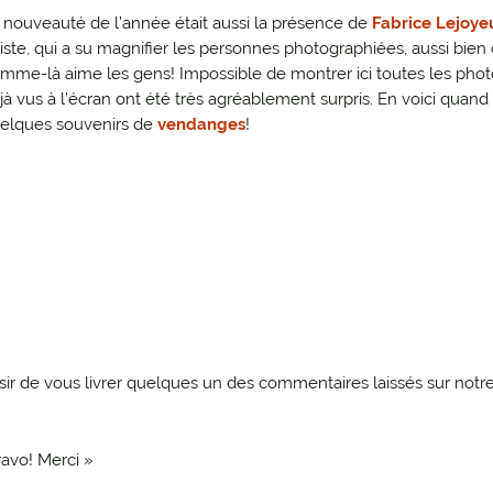
 nouveauté de l’année était aussi la présence de
Fabrice Lejoye
tiste, qui a su magnifier les personnes photographiées, aussi bien 
mme-là aime les gens! Impossible de montrer ici toutes les photo
jà vus à l’écran ont été très agréablement surpris. En voici qua
elques souvenirs de
vendanges
!
sir de vous livrer quelques un des commentaires laissés sur notre 
avo! Merci »