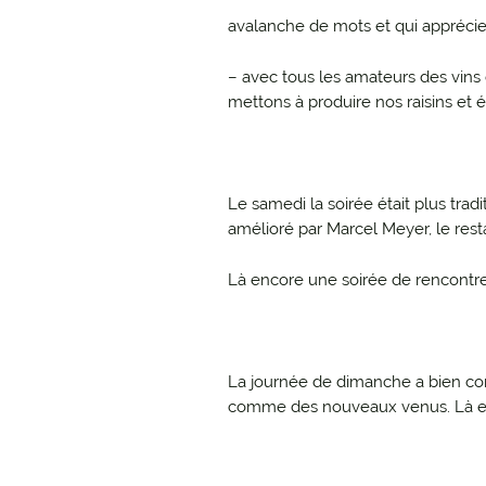
avalanche de mots et qui appréci
– avec tous les amateurs des vin
mettons à produire nos raisins et é
Le samedi la soirée était plus tra
amélioré par Marcel Meyer, le res
Là encore une soirée de rencontre
La journée de dimanche a bien co
comme des nouveaux venus. Là enco