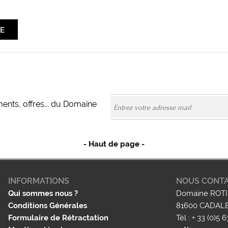
ents, offres... du Domaine
- Haut de page -
INFORMATIONS
NOUS CONT
Qui sommes nous ?
Domaine ROTIE
Conditions Générales
81600 CADAL
Formulaire de Rétractation
Tél : + 33 (0)5 