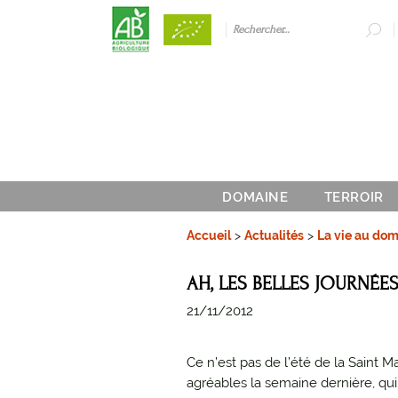
DOMAINE
TERROIR
Accueil
>
Actualités
>
La vie au do
AH, LES BELLES JOURNÉES
21/11/2012
Ce n’est pas de l’été de la Saint M
agréables la semaine dernière, qui 