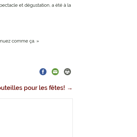
spectacle et dégustation, a été à la
ntinuez comme ça. »
teilles pour les fêtes!
→