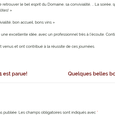
e retrouver le bel esprit du Domaine, sa convivialité, … La soirée, 
ôtes! »
alité, bon accueil, bons vins »
 une excellente idée, avec un professionnel très à l’écoute. Co
t venus et ont contribué à la réussite de ces journées.
n
1 est parue!
Quelques belles bou
s publiée.
Les champs obligatoires sont indiqués avec
*