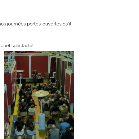
VOYAGES
nos journées portes-ouvertes qu’il
 quel spectacle!