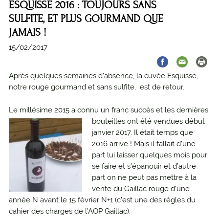
ESQUISSE 2016 : TOUJOURS SANS
SULFITE, ET PLUS GOURMAND QUE
JAMAIS !
15/02/2017
Après quelques semaines d’absence, la cuvée Esquisse,
notre rouge gourmand et sans sulfite, est de retour.
Le millésime 2015 a connu un franc succès et les dernières
bouteilles ont été vendues début
janvier 2017. Il était temps que
2016 arrive !
Mais il fallait d’une
part lui laisser quelques mois pour
se faire et s’épanouir et d’autre
part on ne peut pas mettre à la
vente du Gaillac rouge d’une
année N avant le 15 février N+1 (c’est une des règles du
cahier des charges de l’AOP Gaillac).