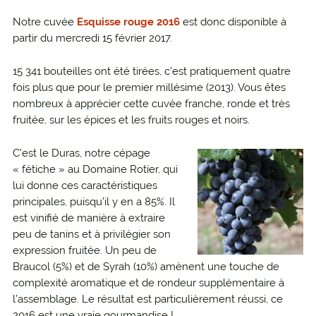
Notre cuvée
Esquisse rouge 2016
est donc disponible à
partir du mercredi 15 février 2017.
15 341 bouteilles ont été tirées, c’est pratiquement quatre
fois plus que pour le premier millésime (2013). Vous êtes
nombreux à apprécier cette cuvée franche, ronde et très
fruitée, sur les épices et les fruits rouges et noirs.
C’est le Duras, notre cépage
« fétiche » au Domaine Rotier, qui
lui donne ces caractéristiques
principales, puisqu’il y en a 85%. Il
est vinifié de manière à extraire
peu de tanins et à privilégier son
expression fruitée. Un peu de
Braucol (5%) et de Syrah (10%) amènent une touche de
complexité aromatique et de rondeur supplémentaire à
l’assemblage. Le résultat est particulièrement réussi, ce
2016 est une vraie gourmandise !